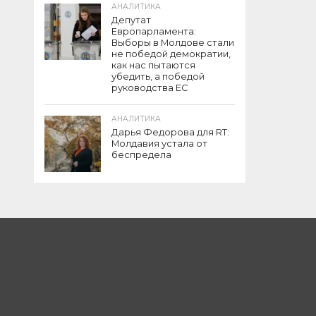
АНАЛИТИКА
Депутат
Европарламента:
Выборы в Молдове стали
не победой демократии,
как нас пытаются
убедить, а победой
руководства ЕС
АНАЛИТИКА
Дарья Федорова для RT:
Молдавия устала от
беспредела