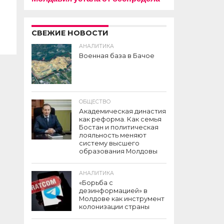
СВЕЖИЕ НОВОСТИ
АНАЛИТИКА
Военная база в Бачое
ОБЩЕСТВО
Академическая династия
как реформа. Как семья
Бостан и политическая
лояльность меняют
систему высшего
образования Молдовы
АНАЛИТИКА
«Борьба с
дезинформацией» в
Молдове как инструмент
колонизации страны