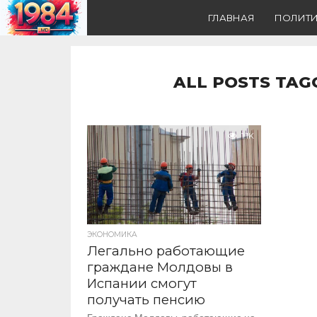
ГЛАВНАЯ
ПОЛИТ
ALL POSTS TAG
1.1K
ЭКОНОМИКА
Легально работающие
граждане Молдовы в
Испании смогут
получать пенсию