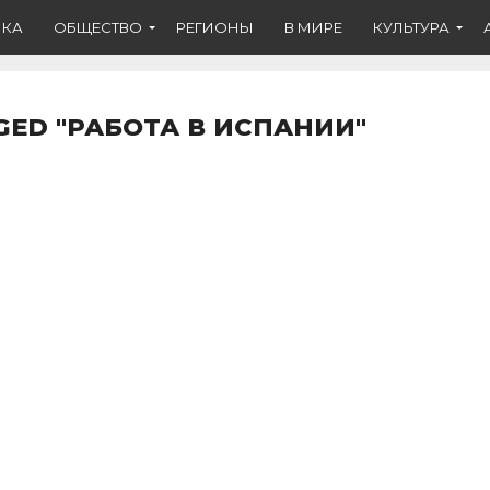
ИКА
ОБЩЕСТВО
РЕГИОНЫ
В МИРЕ
КУЛЬТУРА
GED "РАБОТА В ИСПАНИИ"