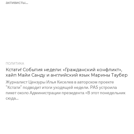
активисты...
ПОЛИТИКА
1.0K
Кстати! События недели: «Гражданский конфликт»,
хайп Майи Санду и английский язык Марины Таубер
Журналист Цензуры Илья Киселев в авторском проекте
“Кстати” подводит итоги уходящей недели. PAS устроила
пикет около Администрации президента «В этот понедельник
сюда...