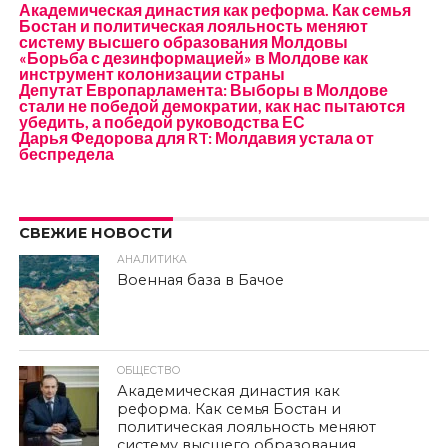
Академическая династия как реформа. Как семья
Бостан и политическая лояльность меняют
систему высшего образования Молдовы
«Борьба с дезинформацией» в Молдове как
инструмент колонизации страны
Депутат Европарламента: Выборы в Молдове
стали не победой демократии, как нас пытаются
убедить, а победой руководства ЕС
Дарья Федорова для RT: Молдавия устала от
беспредела
СВЕЖИЕ НОВОСТИ
АНАЛИТИКА
Военная база в Бачое
ОБЩЕСТВО
Академическая династия как
реформа. Как семья Бостан и
политическая лояльность меняют
систему высшего образования