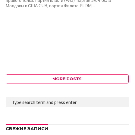
правого толка: партия власти (PAS), партия экс-посла
Молдовы в США CUB, партия Филата PLDM,...
MORE POSTS
СВЕЖИЕ ЗАПИСИ