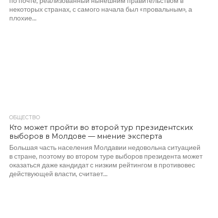
по почте, реализованный нынешним правительством в
некоторых странах, с самого начала был «провальным», а
плохие...
ОБЩЕСТВО
408
Кто может пройти во второй тур президентских
выборов в Молдове — мнение эксперта
Большая часть населения Молдавии недовольна ситуацией
в стране, поэтому во втором туре выборов президента может
оказаться даже кандидат с низким рейтингом в противовес
действующей власти, считает...