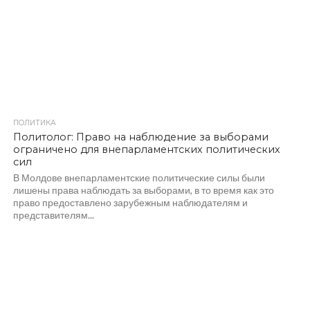
ПОЛИТИКА
572
Политолог: Право на наблюдение за выборами
ограничено для внепарламентских политических
сил
В Молдове внепарламентские политические силы были
лишены права наблюдать за выборами, в то время как это
право предоставлено зарубежным наблюдателям и
представителям...