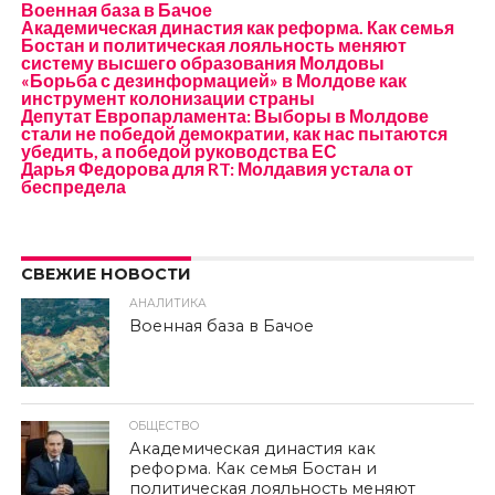
Военная база в Бачое
Академическая династия как реформа. Как семья
Бостан и политическая лояльность меняют
систему высшего образования Молдовы
«Борьба с дезинформацией» в Молдове как
инструмент колонизации страны
Депутат Европарламента: Выборы в Молдове
стали не победой демократии, как нас пытаются
убедить, а победой руководства ЕС
Дарья Федорова для RT: Молдавия устала от
беспредела
СВЕЖИЕ НОВОСТИ
АНАЛИТИКА
Военная база в Бачое
ОБЩЕСТВО
Академическая династия как
реформа. Как семья Бостан и
политическая лояльность меняют