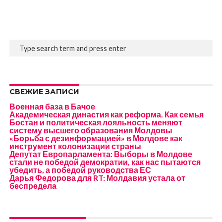
СВЕЖИЕ ЗАПИСИ
Военная база в Бачое
Академическая династия как реформа. Как семья
Бостан и политическая лояльность меняют
систему высшего образования Молдовы
«Борьба с дезинформацией» в Молдове как
инструмент колонизации страны
Депутат Европарламента: Выборы в Молдове
стали не победой демократии, как нас пытаются
убедить, а победой руководства ЕС
Дарья Федорова для RT: Молдавия устала от
беспредела