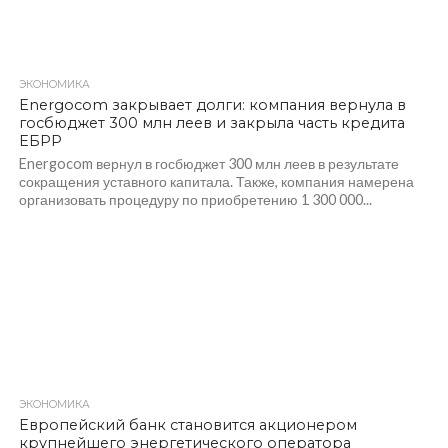
ЭКОНОМИКА
309
Energocom закрывает долги: компания вернула в
госбюджет 300 млн леев и закрыла часть кредита
ЕБРР
Energocom вернул в госбюджет 300 млн леев в результате
сокращения уставного капитала. Также, компания намерена
организовать процедуру по приобретению 1 300 000...
ЭКОНОМИКА
477
Европейский банк становится акционером
крупнейшего энергетического оператора