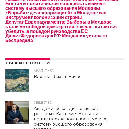
Бостан и политическая лояльность меняют
систему высшего образования Молдовы
«Борьба с дезинформацией» в Молдове как
инструмент колонизации страны
Депутат Европарламента: Выборы в Молдове
стали не победой демократии, как нас пытаются
убедить, а победой руководства ЕС
Дарья Федорова для RT: Молдавия устала от
беспредела
СВЕЖИЕ НОВОСТИ
АНАЛИТИКА
Военная база в Бачое
ОБЩЕСТВО
Академическая династия как
реформа. Как семья Бостан и
политическая лояльность меняют
систему высшего образования