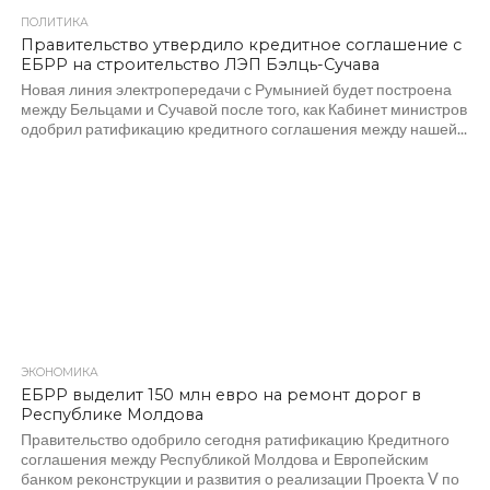
ПОЛИТИКА
388
Правительство утвердило кредитное соглашение с
ЕБРР на строительство ЛЭП Бэлць-Сучава
Новая линия электропередачи с Румынией будет построена
между Бельцами и Сучавой после того, как Кабинет министров
одобрил ратификацию кредитного соглашения между нашей...
ЭКОНОМИКА
503
ЕБРР выделит 150 млн евро на ремонт дорог в
Республике Молдова
Правительство одобрило сегодня ратификацию Кредитного
соглашения между Республикой Молдова и Европейским
банком реконструкции и развития о реализации Проекта V по