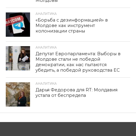
Молдовы
АНАЛИТИКА
«Борьба с дезинформацией» в
Молдове как инструмент
колонизации страны
АНАЛИТИКА
Депутат Европарламента: Выборы в
Молдове стали не победой
демократии, как нас пытаются
убедить, а победой руководства ЕС
АНАЛИТИКА
Дарья Федорова для RT: Молдавия
устала от беспредела