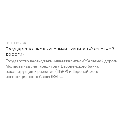
ЭКОНОМИКА
343
Государство вновь увеличит капитал «Железной
дороги»
Государство вновь увеличивает капитал «Железной дороги
Молдовы» за счет кредитов у Европейского банка
реконструкции и развития (ЕБРР) и Европейского
инвестиционного банка (BEI)....