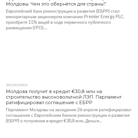
Молдовы. Чем это обернётся для страны?
Европейский банк реконструкции и развития (ЕБРР) стал
миноритарным акционером компании Premier Energy PLC,
приобретя 11% акций в ходе первичного публичного
размещения (IPO)....
ЭКОНОМИКА
315
Молдова получит в кредит €30,8 млн на
строительство высоковольтной ЛЭП. Парламент
ратифицировал соглашение с ЕБРР
Парламент Молдовы на заседании 26 апреля ратифицировал
соглашение с Европейским банком реконструкции и развития
(ЕБРР) о получении в кредит €30,8 млн. Деньги...