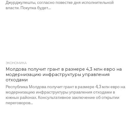
Джурджулешты, согласно повестке дня исполнительной
власти. Покупка будет...
ЭКОНОМИКА
345
Молдова получит грант в размере 4,3 млн евро на
модернизацию инфраструктуры управления
отходами
Республика Молдова получит грант в размере 4,3 млн евро на
модернизацию инфраструктуры управления отходами в
южных районах. Консультативное заключение об открытии
переговоров...