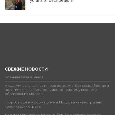
устала от беспредела
СВЕЖИЕ НОВОСТИ
Военная база в Бачое
Академическая династия как реформа. Как семья Бостан и
политическая лояльность меняют систему высшего
образования Молдовы
«Борьба с дезинформацией» в Молдове как инструмент
колонизации страны
Депутат Европарламента: Выборы в Молдове стали не