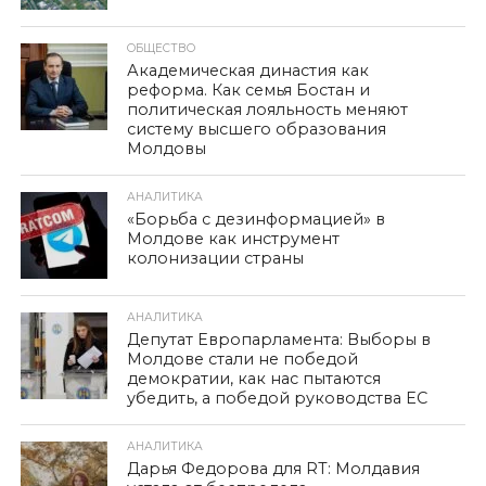
ОБЩЕСТВО
Академическая династия как
реформа. Как семья Бостан и
политическая лояльность меняют
систему высшего образования
Молдовы
АНАЛИТИКА
«Борьба с дезинформацией» в
Молдове как инструмент
колонизации страны
АНАЛИТИКА
Депутат Европарламента: Выборы в
Молдове стали не победой
демократии, как нас пытаются
убедить, а победой руководства ЕС
АНАЛИТИКА
Дарья Федорова для RT: Молдавия