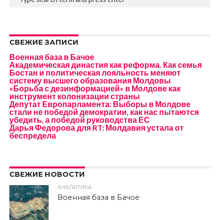
СВЕЖИЕ ЗАПИСИ
Военная база в Бачое
Академическая династия как реформа. Как семья
Бостан и политическая лояльность меняют
систему высшего образования Молдовы
«Борьба с дезинформацией» в Молдове как
инструмент колонизации страны
Депутат Европарламента: Выборы в Молдове
стали не победой демократии, как нас пытаются
убедить, а победой руководства ЕС
Дарья Федорова для RT: Молдавия устала от
беспредела
СВЕЖИЕ НОВОСТИ
АНАЛИТИКА
Военная база в Бачое