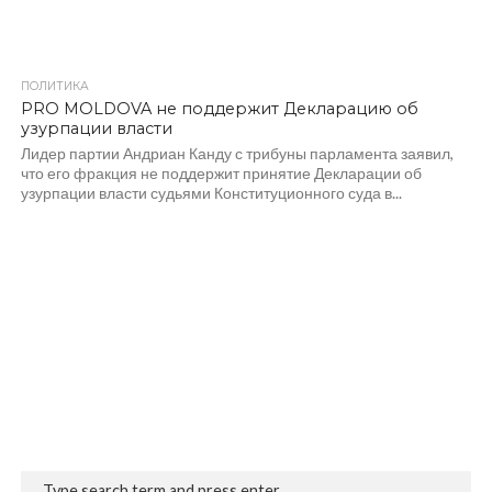
ПОЛИТИКА
1.3K
PRO MOLDOVA не поддержит Декларацию об
узурпации власти
Лидер партии Андриан Канду с трибуны парламента заявил,
что его фракция не поддержит принятие Декларации об
узурпации власти судьями Конституционного суда в...