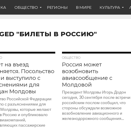
ИКА
ОБЩЕСТВО
РЕГИОНЫ
В МИРЕ
КУЛЬТУРА
GGED "БИЛЕТЫ В РОССИЮ"
10.5K
5.2K
О
ОБЩЕСТВО
т на въезд
Россия может
няется. Посольство
возобновить
и выступило с
авиасообщение с
снениями для
Молдовой
дан Молдовы
Президент Молдовы Игорь Додон
сегодня, 30 сентября после встречи
тво Российской Федерации
российским послом сообщил, что
ло с разъяснениями для
стороны обсуждали возможное
 Молдовы, которые желают
возобновление авиационного и
 в Россию и опубликовало
железнодорожного сообщения...
авиакомпаний,
вляющих пассажирские
.