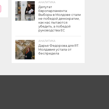
АНАЛИТИКА
Депутат
Европарламента:
Выборы в Молдове стали
не победой демократии,
как нас пытаются
убедить, а победой
руководства ЕС
АНАЛИТИКА
Дарья Федорова для RT:
Молдавия устала от
беспредела