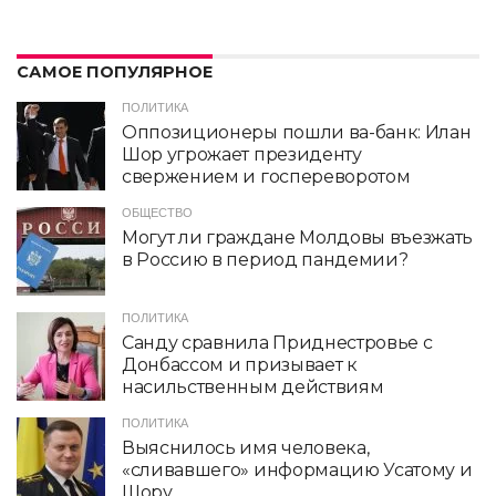
САМОЕ ПОПУЛЯРНОЕ
ПОЛИТИКА
Оппозиционеры пошли ва-банк: Илан
Шор угрожает президенту
свержением и госпереворотом
ОБЩЕСТВО
Могут ли граждане Молдовы въезжать
в Россию в период пандемии?
ПОЛИТИКА
Санду сравнила Приднестровье с
Донбассом и призывает к
насильственным действиям
ПОЛИТИКА
Выяснилось имя человека,
«сливавшего» информацию Усатому и
Шору